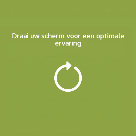
Menu
Draai uw scherm voor een optimale
ervaring
Andere foto's van deze soort