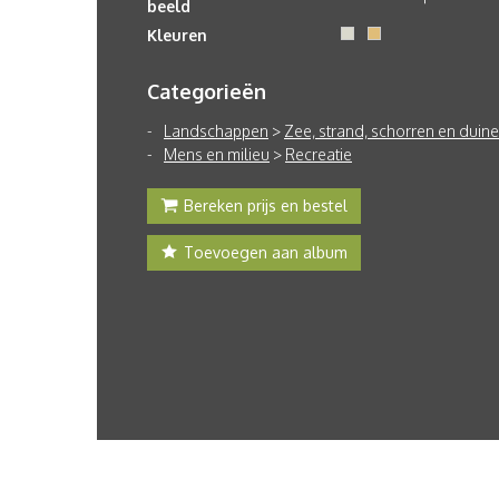
beeld
Kleuren
Categorieën
Landschappen
>
Zee, strand, schorren en duin
Mens en milieu
>
Recreatie
Bereken prijs en bestel
Toevoegen aan album