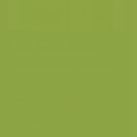
Larve van de
zwartkopvuurkever
Zwartkopvuurkever / Pyrochroa
coccinea
Plaats
België, zonienwoud
Fotograaf
Rollin Verlinde
Grootte origineel beeld
5000 x 3136 px.
Kleuren
Categorieën