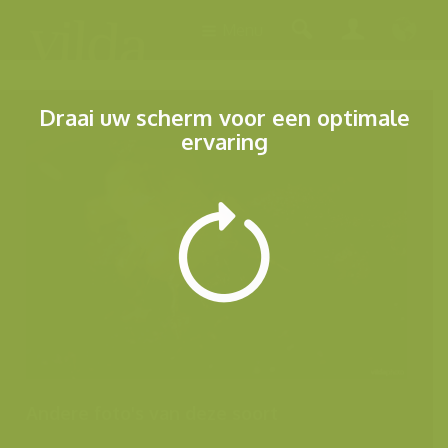
Menu
Draai uw scherm voor een optimale
ervaring
Andere foto's van deze soort