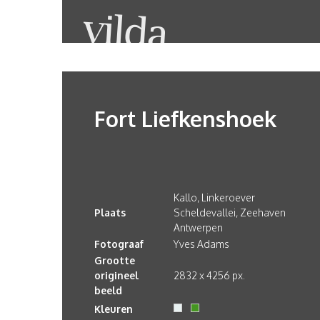
Fort Liefkenshoek
Kallo, Linkeroever
Plaats
Scheldevallei, Zeehaven
Antwerpen
Fotograaf
Yves Adams
Grootte
origineel
2832 x 4256 px.
beeld
Kleuren