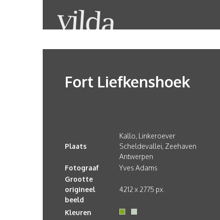
Fort Liefkenshoek
Kallo, Linkeroever
Plaats
Scheldevallei, Zeehaven
Antwerpen
Fotograaf
Yves Adams
Grootte
origineel
4212 x 2775 px.
beeld
Kleuren