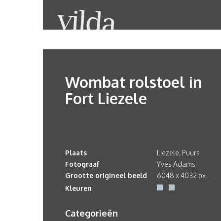
Wombat rolstoel in
Fort Liezele
Plaats
Liezele, Puurs
Fotograaf
Yves Adams
Grootte origineel beeld
6048 x 4032 px.
Kleuren
Categorieën