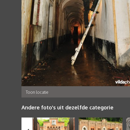
Toon locatie
Andere foto's uit dezelfde categorie