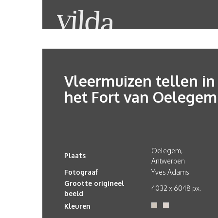
Vleermuizen tellen in
het Fort van Oelegem
Oelegem,
Plaats
Antwerpen
Fotograaf
Yves Adams
Grootte origineel
4032 x 6048 px.
beeld
Kleuren