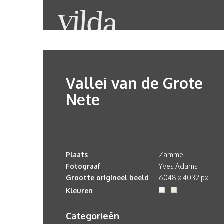
Vallei van de Grote
Nete
Plaats
Zammel
Fotograaf
Yves Adams
Grootte origineel beeld
6048 x 4032 px.
Kleuren
Categorieën