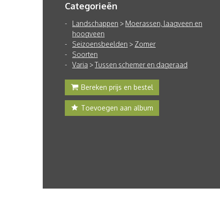
Categorieën
Landschappen
>
Moerassen, laagveen en
hoogveen
Seizoensbeelden
>
Zomer
Soorten
Varia
>
Tussen schemer en dageraad
Bereken prijs en bestel
Toevoegen aan album