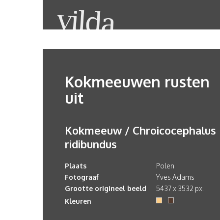
Kokmeeuwen rusten
uit
Kokmeeuw / Chroicocephalus
ridibundus
Plaats
Polen
Fotograaf
Yves Adams
Grootte origineel beeld
5437 x 3532 px.
Kleuren