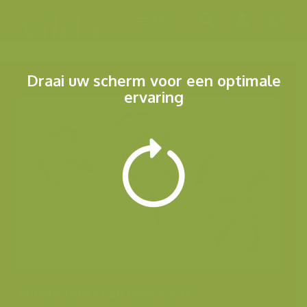
Menu
Draai uw scherm voor een optimale
ervaring
Andere foto's van deze soort