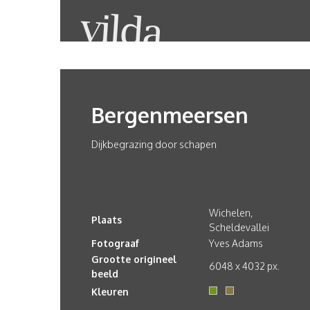
Bergenmeersen
Dijkbegrazing door schapen
Wichelen,
Plaats
Scheldevallei
Fotograaf
Yves Adams
Grootte origineel
6048 x 4032 px.
beeld
Kleuren