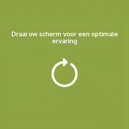
Menu
Draai uw scherm voor een optimale
ervaring
Andere foto's uit dezelfde categorie