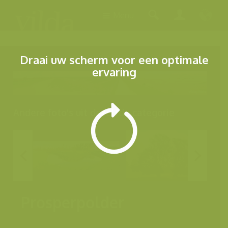
Menu
Draai uw scherm voor een optimale
ervaring
Andere foto's uit dezelfde categorie
Prosperpolder