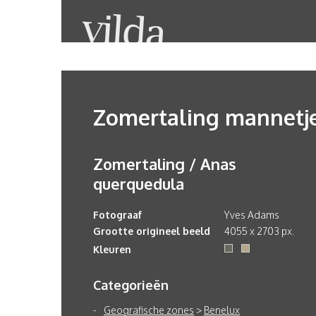
Zomertaling mannetj
Zomertaling / Anas
querquedula
Fotograaf
Yves Adams
Grootte origineel beeld
4055 x 2703 px.
Kleuren
Categorieën
Geografische zones
>
Benelux