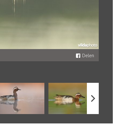
Delen