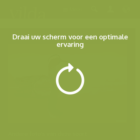
Menu
Draai uw scherm voor een optimale
ervaring
Andere foto's van deze soort