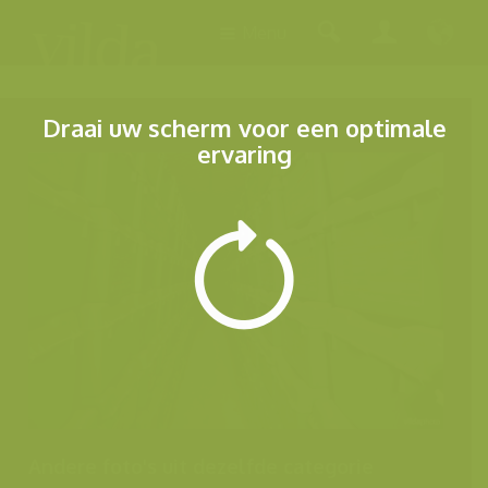
Menu
Draai uw scherm voor een optimale
ervaring
Andere foto's uit dezelfde categorie