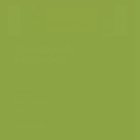
Opgestapelde
milieuboxen
Plaats
Antwerpen
Fotograaf
Yves Adams
Grootte origineel beeld
6048 x 4032 px.
Kleuren
Categorieën
Geografische zones
>
Benelux