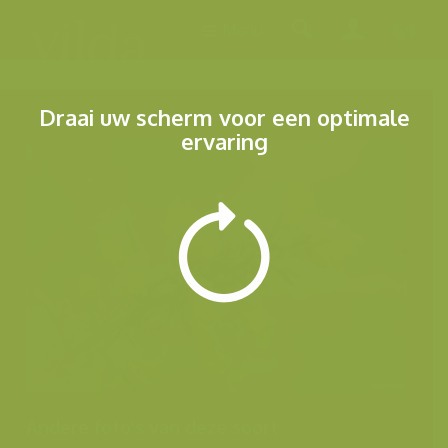
Menu
Draai uw scherm voor een optimale
ervaring
Andere foto's van deze soort