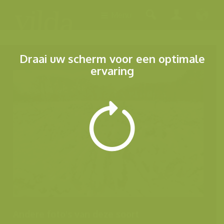
Menu
Draai uw scherm voor een optimale
ervaring
Andere foto's van deze soort