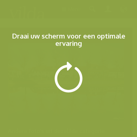
Menu
Draai uw scherm voor een optimale
ervaring
Andere foto's uit dezelfde categorie