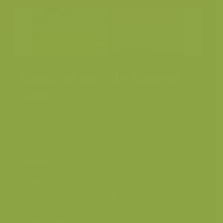
Damme aan de Damse
vaart
België, West-Vlaanderen,
Plaats
Damme
Fotograaf
Jeroen Mentens
Grootte origineel
3501 x 2334 px.
beeld
Kleuren
Categorieën