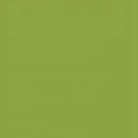
Blauwe reiger in de
vroege ochtend
Blauwe reiger / Ardea cinerea
Plaats
Brenne, Frankrijk
Fotograaf
Yves Adams
Grootte origineel beeld
3520 x 2346 px.
Kleuren
Categorieën
Geografische zones
>
West-Europa