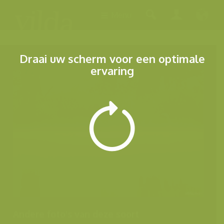
Menu
Draai uw scherm voor een optimale
ervaring
Andere foto's van deze soort