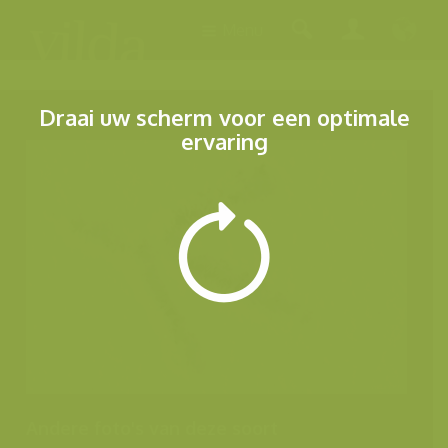
Menu
Draai uw scherm voor een optimale
ervaring
Andere foto's van deze soort