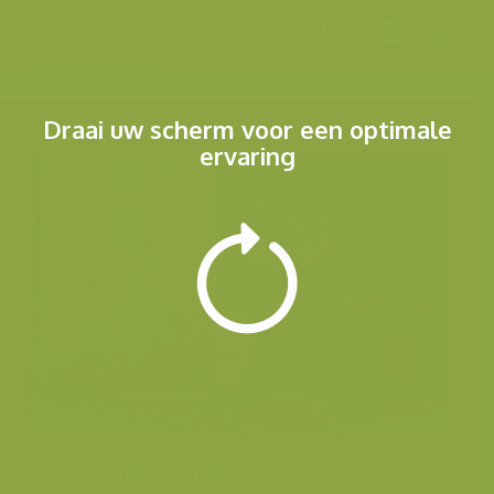
Menu
Draai uw scherm voor een optimale
ervaring
Andere foto's van deze soort