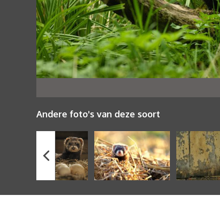
Andere foto's van deze soort