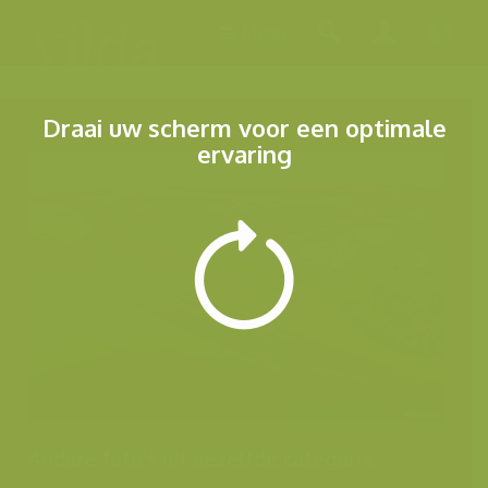
Menu
Draai uw scherm voor een optimale
ervaring
Andere foto's uit dezelfde categorie