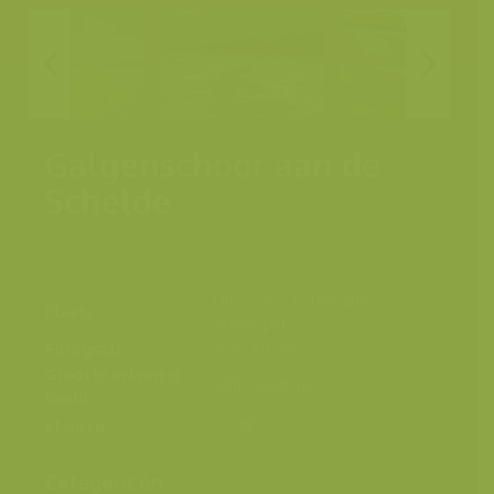
Galgenschoor aan de
Schelde
Lillo, Zeescheldevallei,
Plaats
Antwerpen
Fotograaf
Yves Adams
Grootte origineel
5911 x 3828 px.
beeld
Kleuren
Categorieën