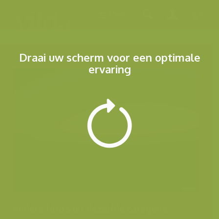
Menu
Draai uw scherm voor een optimale
ervaring
Andere foto's uit dezelfde categorie