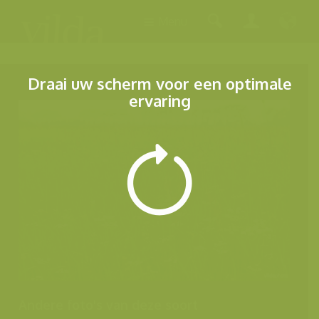
Menu
Draai uw scherm voor een optimale
ervaring
Andere foto's van deze soort