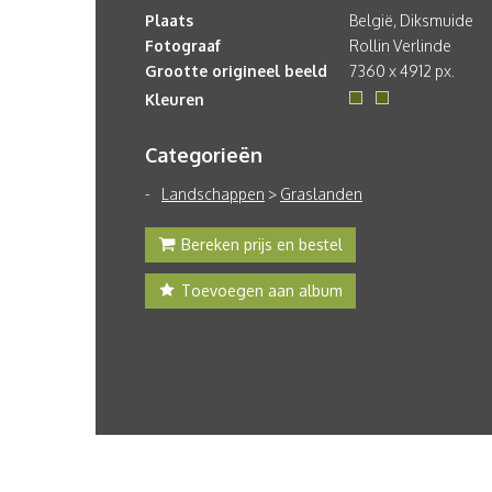
Plaats
België, Diksmuide
Fotograaf
Rollin Verlinde
Grootte origineel beeld
7360 x 4912 px.
Kleuren
Categorieën
Landschappen
>
Graslanden
Bereken prijs en bestel
Toevoegen aan album