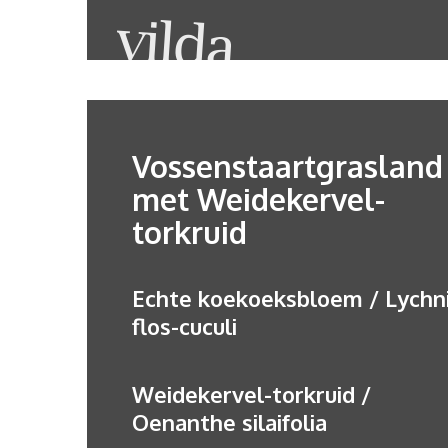
Vossenstaartgrasland
met Weidekervel-
torkruid
Echte koekoeksbloem / Lychn
flos-cuculi
Weidekervel-torkruid /
Oenanthe silaifolia