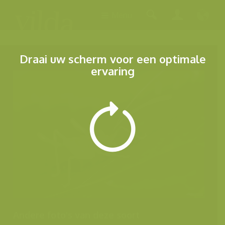
Menu
Draai uw scherm voor een optimale
ervaring
Andere foto's van deze soort