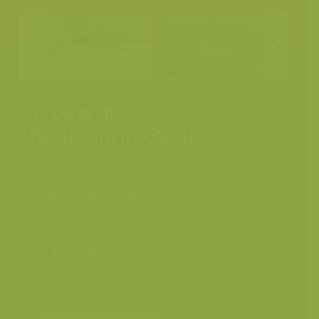
Vrouwtje
Boomsprinkhaan
Fotograaf
Yves Adams
Grootte origineel beeld
6048 x 4032 px.
Kleuren
Categorieën
Geografische zones
>
Benelux
Seizoensbeelden
>
Zomer