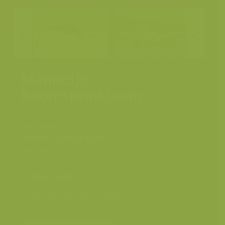
Mannetje
Boomsprinkhaan
Fotograaf
Yves Adams
Grootte origineel beeld
5733 x 3822 px.
Kleuren
Categorieën
Geografische zones
>
Benelux
Seizoensbeelden
>
Zomer