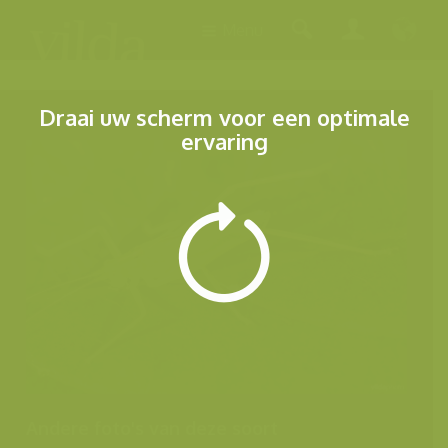
Menu
Draai uw scherm voor een optimale
ervaring
Andere foto's van deze soort