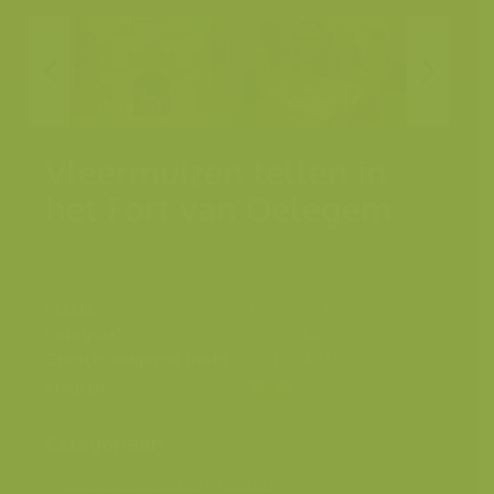
Vleermuizen tellen in
het Fort van Oelegem
Plaats
Oelegem, Antwerpen
Fotograaf
Yves Adams
Grootte origineel beeld
6048 x 4032 px.
Kleuren
Categorieën
Geografische zones
>
Benelux