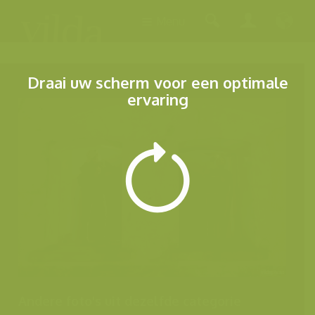
Menu
Draai uw scherm voor een optimale
ervaring
Andere foto's uit dezelfde categorie