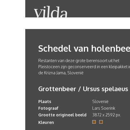
Schedel van holenbee
Restanten van deze grote berensoort uit het
Pleistoceen zijn geconserveerd in een kleipakket i
de Krizna Jama, Slovenië
Grottenbeer / Ursus spelaeus
Plaats
Slovenië
Fotograaf
Lars Soerink
Grootte origineel beeld
3872 x 2592 px.
Kleuren