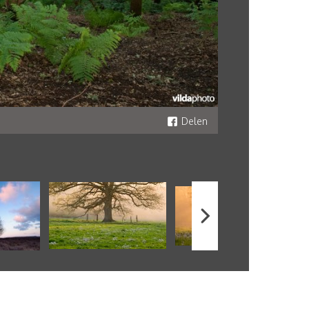
Delen