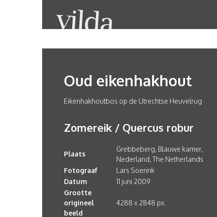
Oud eikenhakhout
Eikenhakhoutbos op de Utrechtse Heuvelrug
Zomereik / Quercus robur
Grebbeberg, Blauwe kamer,
Plaats
Nederland, The Netherlands
Fotograaf
Lars Soerink
Datum
11 juni 2009
Grootte
origineel
4288 x 2848 px.
beeld