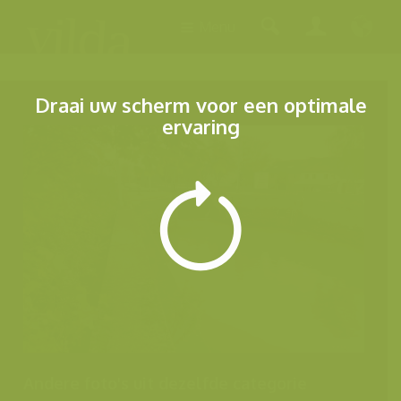
Menu
Draai uw scherm voor een optimale
ervaring
Andere foto's uit dezelfde categorie