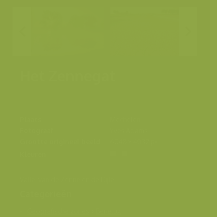
Het Zennegat
Plaats
Mechelen
Fotograaf
Yves Adams
Grootte origineel beeld
6048 x 4032 px.
Kleuren
Vallei van de Zenne en de Dijle
Categorieën
Geografische zones
>
Benelux