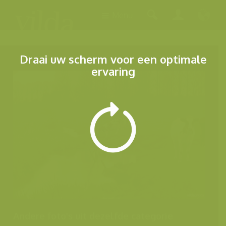
Menu
Draai uw scherm voor een optimale
ervaring
Andere foto's uit dezelfde categorie