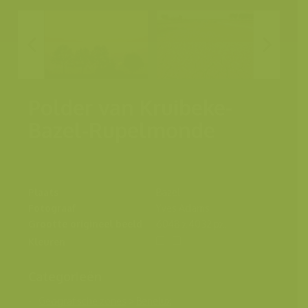
Polder van Kruibeke-
Bazel-Rupelmonde
Plaats
Bazel
Fotograaf
Yves Adams
Grootte origineel beeld
6048 x 4032 px.
Kleuren
Categorieën
Geografische zones
>
Benelux