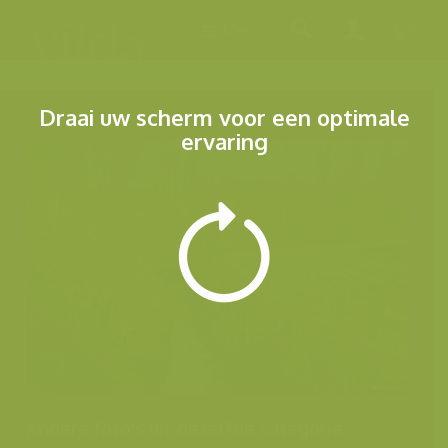
Menu
Draai uw scherm voor een optimale
ervaring
Andere foto's uit dezelfde categorie