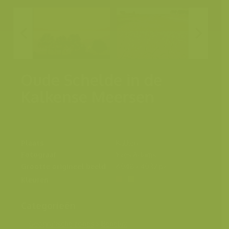
Oude Schelde in de
Kalkense Meersen
Plaats
Kalken
Fotograaf
Yves Adams
Grootte origineel beeld
6048 x 4032 px.
Kleuren
Categorieën
Geografische zones
>
Benelux