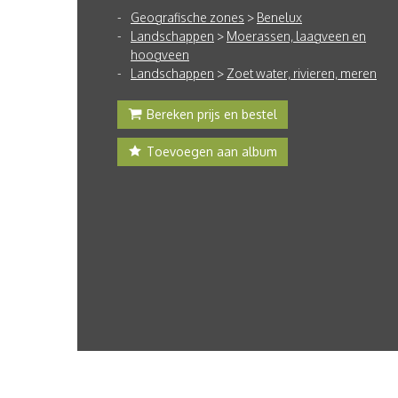
Geografische zones
>
Benelux
Landschappen
>
Moerassen, laagveen en
hoogveen
Landschappen
>
Zoet water, rivieren, meren
Bereken prijs en bestel
Toevoegen aan album