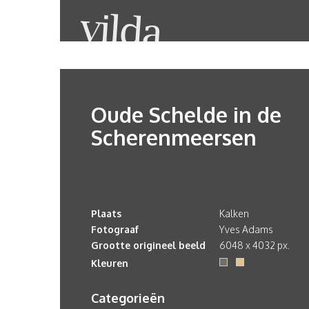
Oude Schelde in de
Scherenmeersen
Plaats
Kalken
Fotograaf
Yves Adams
Grootte origineel beeld
6048 x 4032 px.
Kleuren
Categorieën