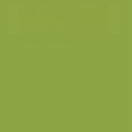
Putten Weiden
Plaats
Kieldrecht
Fotograaf
Yves Adams
Grootte origineel beeld
6048 x 4032 px.
Kleuren
De Putten Weiden, Putten West en de zoetwaterkreek.
In de 52 ha Putten Weiden getuigt een netwerk van
greppels en krachten van de Middeleeuwse functie als
turfwinningsgebied. Dankzij de unieke combinatie van