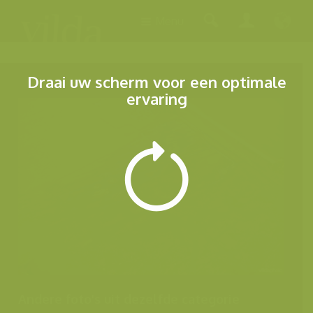
Menu
Draai uw scherm voor een optimale
ervaring
Andere foto's uit dezelfde categorie