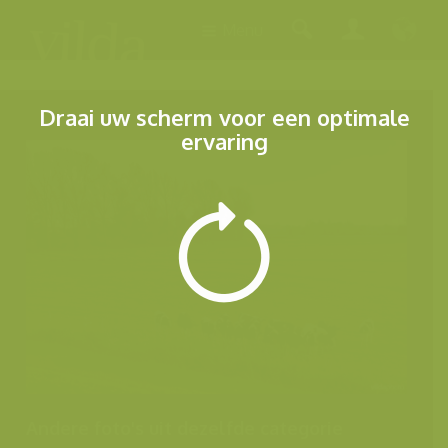
Menu
Draai uw scherm voor een optimale
ervaring
Andere foto's uit dezelfde categorie