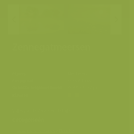
Zennegatmeersen
Plaats
Mechelen
Fotograaf
Yves Adams
Grootte origineel beeld
6048 x 4032 px.
Kleuren
Vallei van de Zenne en de Dijle
Categorieën
Geografische zones
>
Benelux