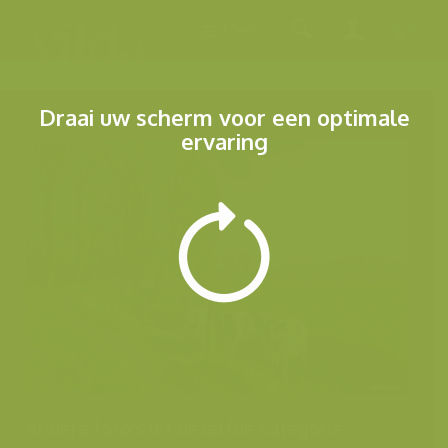
Menu
Draai uw scherm voor een optimale
ervaring
Andere foto's uit dezelfde categorie