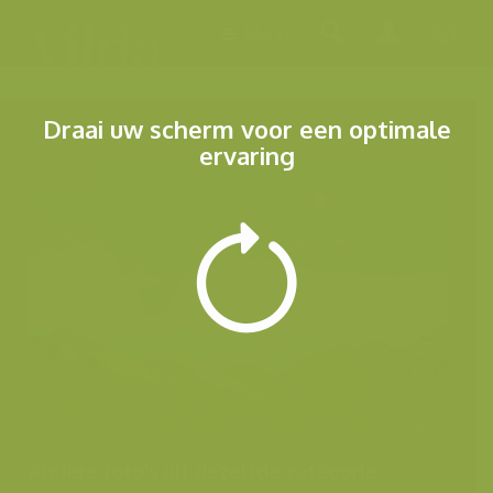
Menu
Draai uw scherm voor een optimale
ervaring
Andere foto's uit dezelfde categorie