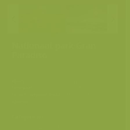
Nationaal park Gran
Paradiso
Plaats
Gran Paradiso, Italië
Fotograaf
Yves Adams
Grootte origineel beeld
4256 x 2832 px.
Kleuren
Categorieën
Geografische zones
>
Alpen