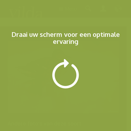
Menu
Draai uw scherm voor een optimale
ervaring
Andere foto's van deze soort