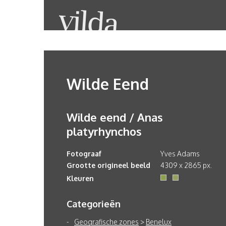
Wilde Eend
Wilde eend / Anas
platyrhynchos
Fotograaf
Yves Adams
Grootte origineel beeld
4309 x 2865 px.
Kleuren
Categorieën
Geografische zones
>
Benelux