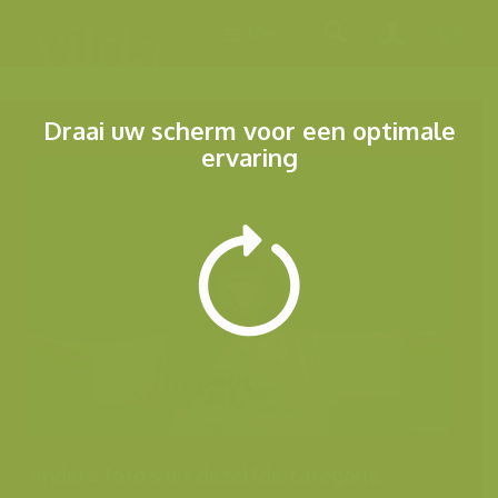
Menu
Draai uw scherm voor een optimale
ervaring
Andere foto's uit dezelfde categorie