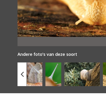
Andere foto's van deze soort