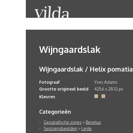
Wijngaardslak
Wijngaardslak / Helix pomatia
Fotograaf
Yves Adams
Grootte origineel beeld
4256 x 2832 px.
Kleuren
Categorieën
Geografische zones
>
Benelux
Seizoensbeelden
>
Lente