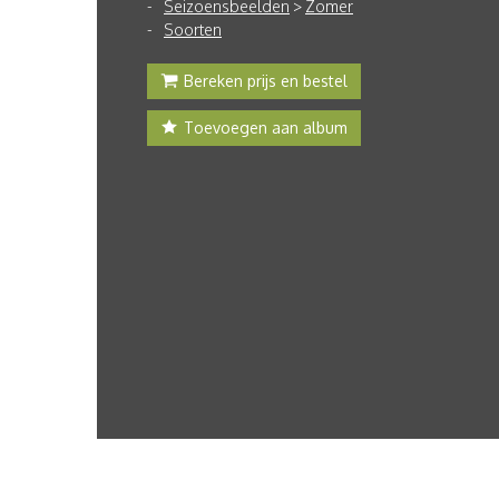
Seizoensbeelden
>
Zomer
Soorten
Bereken prijs en bestel
Toevoegen aan album