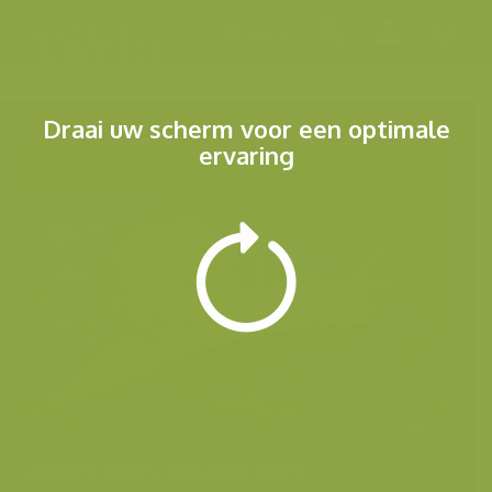
Menu
Draai uw scherm voor een optimale
ervaring
Andere foto's van deze soort