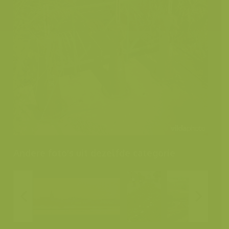
Andere foto's uit dezelfde categorie