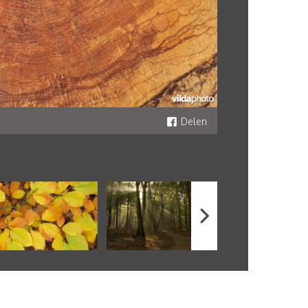
Delen