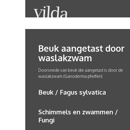
Beuk aangetast door
waslakzwam
Doorsnede van beuk die aangetast is door de
waslakzwam (Ganoderma pfeifferi)
Beuk / Fagus sylvatica
Schimmels en zwammen /
Fungi