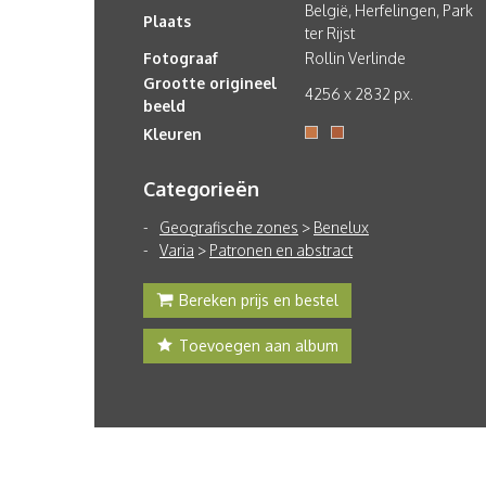
België, Herfelingen, Park
Plaats
ter Rijst
Fotograaf
Rollin Verlinde
Grootte origineel
4256 x 2832 px.
beeld
Kleuren
Categorieën
Geografische zones
>
Benelux
Varia
>
Patronen en abstract
Bereken prijs en bestel
Toevoegen aan album