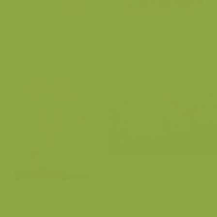
Rimpelige gordijnzwam
Mycena op denappel
Zwammetjes in het
Mycena
Hallerbos