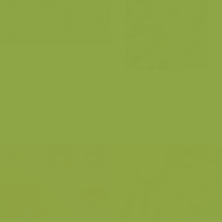
Korstmossen op een rots in
Longenmos
Schots beekje