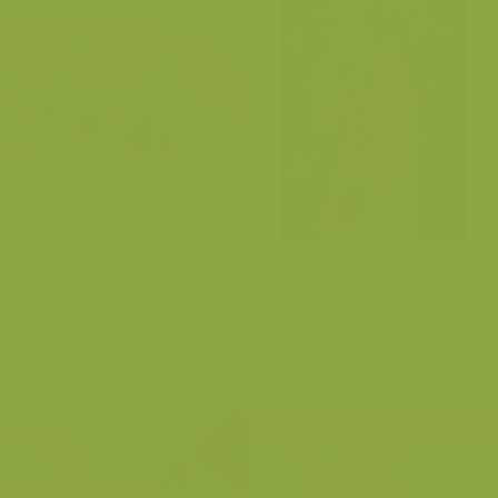
Goudvliesbundelzwam op
Geweizwam
zomereik