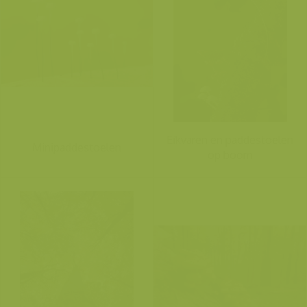
Eikvaren en paddestoelen
Minipaddestoelen
op boom