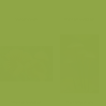
Vliegenzwam
Wantsenwasplaat
Wantsenwasplaat
Prachtmycena's