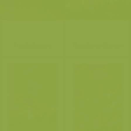
Fraaisteelmycena
Rimpelige gordijnzwam