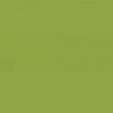
Goudvliesbundelzwammen
Honingzwammen in
op beukenhout
beukenbos
Wit oorzwammetje
Pannaria rubiginosa