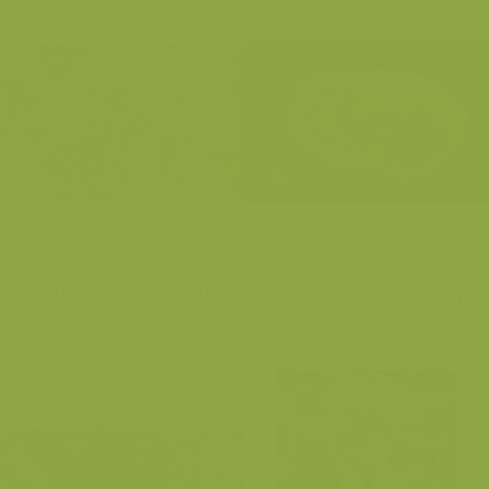
Porpidia melinodes en
Gewone zeecitroenkorst
Tremolechia atrata