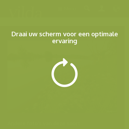
Menu
Draai uw scherm voor een optimale
ervaring
Andere foto's van deze soort