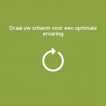
Menu
Draai uw scherm voor een optimale
ervaring
Andere foto's van deze soort